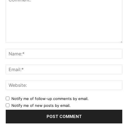
Comment:
Na
Ema
Web
Notify me of follow-up comments by email.
Notify me of new posts by email.