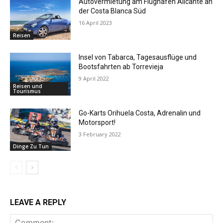
Autovermietung am Flughafen Alicante an
der Costa Blanca Süd
16 April 2023
Reisen
Insel von Tabarca, Tagesausflüge und
Bootsfahrten ab Torrevieja
9 April 2022
Reisen und
Tourismus
Go-Karts Orihuela Costa, Adrenalin und
Motorsport!
3 February 2022
Dinge Zu Tun
LEAVE A REPLY