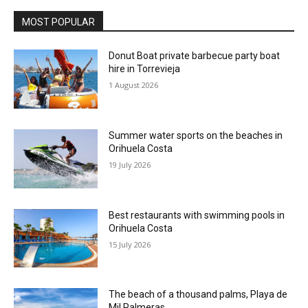
MOST POPULAR
Donut Boat private barbecue party boat
hire in Torrevieja
1 August 2026
Summer water sports on the beaches in
Orihuela Costa
19 July 2026
Best restaurants with swimming pools in
Orihuela Costa
15 July 2026
The beach of a thousand palms, Playa de
Mil Palmeras