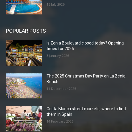
15 July 2026
POPULAR POSTS
Is Zenia Boulevard closed today? Opening
times for 2026
3 January 2026
The 2025 Christmas Day Party on La Zenia
Beach
11 December 2025
Costa Blanca street markets, where to find
them in Spain
14 February 2026