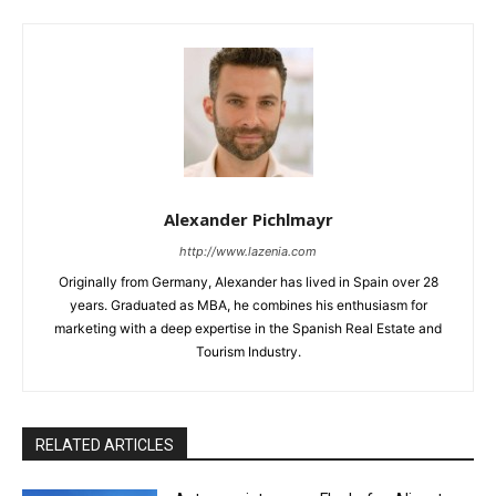
Alexander Pichlmayr
http://www.lazenia.com
Originally from Germany, Alexander has lived in Spain over 28
years. Graduated as MBA, he combines his enthusiasm for
marketing with a deep expertise in the Spanish Real Estate and
Tourism Industry.
RELATED ARTICLES