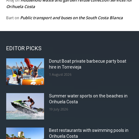
Anaj
on
Orihuela Costa
Public transport and buses on the South Costa Blanca
Bart
on
EDITOR PICKS
Donut Boat private barbecue party boat
hire in Torrevieja
1 August 2026
Summer water sports on the beaches in
Orihuela Costa
19 July 2026
Best restaurants with swimming pools in
Orihuela Costa