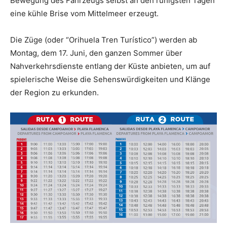
Bewegung des Fahrzeugs selbst an den ruhigsten Tagen
eine kühle Brise vom Mittelmeer erzeugt.
Die Züge (oder “Orihuela Tren Turístico”) werden ab
Montag, dem 17. Juni, den ganzen Sommer über
Nahverkehrsdienste entlang der Küste anbieten, um auf
spielerische Weise die Sehenswürdigkeiten und Klänge
der Region zu erkunden.