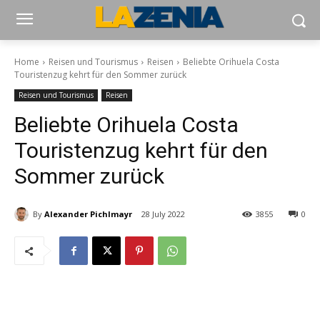
Home
Reisen und Tourismus
Reisen
Beliebte Orihuela Costa
Touristenzug kehrt für den Sommer zurück
Reisen und Tourismus
Reisen
Beliebte Orihuela Costa
Touristenzug kehrt für den
Sommer zurück
By
Alexander Pichlmayr
28 July 2022
3855
0