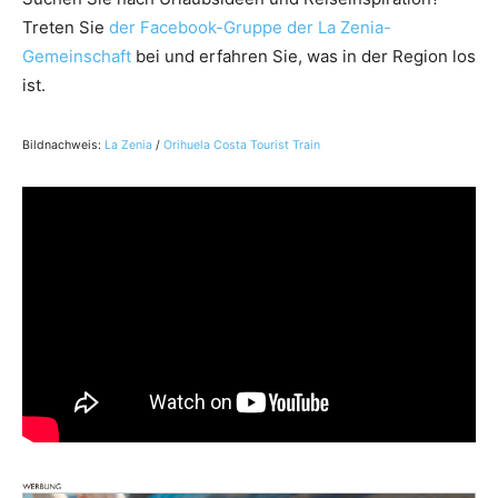
Treten Sie
der Facebook-Gruppe der La Zenia-
Gemeinschaft
bei und erfahren Sie, was in der Region los
ist.
Bildnachweis:
La Zenia
/
Orihuela Costa Tourist Train