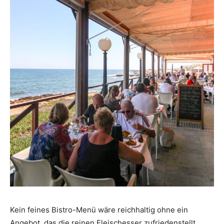
Kein feines Bistro-Menü wäre reichhaltig ohne ein
Angebot, das die reinen Fleischesser zufriedenstellt.