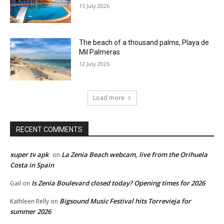
15 July 2026
The beach of a thousand palms, Playa de
Mil Palmeras
12 July 2026
Load more
RECENT COMMENTS
xuper tv apk
La Zenia Beach webcam, live from the Orihuela
on
Costa in Spain
Is Zenia Boulevard closed today? Opening times for 2026
Gail
on
Bigsound Music Festival hits Torrevieja for
Kathleen Relly
on
summer 2026