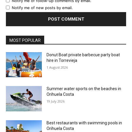
Notify me of follow-up comments by email.
Notify me of new posts by email.
MOST POPULAR
Donut Boat private barbecue party boat
hire in Torrevieja
1 August 2026
Summer water sports on the beaches in
Orihuela Costa
19 July 2026
Best restaurants with swimming pools in
Orihuela Costa