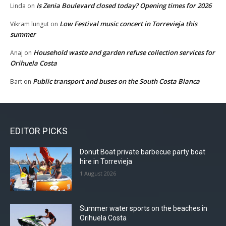
Is Zenia Boulevard closed today? Opening times for 2026
Linda
on
Low Festival music concert in Torrevieja this
Vikram lungut
on
summer
Household waste and garden refuse collection services for
Anaj
on
Orihuela Costa
Public transport and buses on the South Costa Blanca
Bart
on
EDITOR PICKS
Donut Boat private barbecue party boat
hire in Torrevieja
1 August 2026
Summer water sports on the beaches in
Orihuela Costa