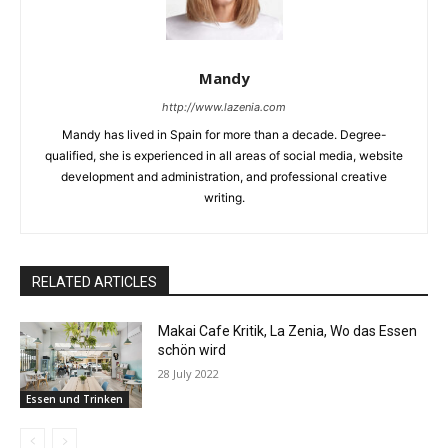
Mandy
http://www.lazenia.com
Mandy has lived in Spain for more than a decade. Degree-
qualified, she is experienced in all areas of social media, website
development and administration, and professional creative
writing.
RELATED ARTICLES
Makai Cafe Kritik, La Zenia, Wo das Essen
schön wird
28 July 2022
Essen und Trinken