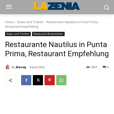
Home
Essen und Trinken
Restaurante Nautilus in Punta Prima,
Restaurant Empfehlung
Essen und Trinken
Restaurant-Rezensionen
Restaurante Nautilus in Punta
Prima, Restaurant Empfehlung
By
Mandy
4 June 2022
3307
0