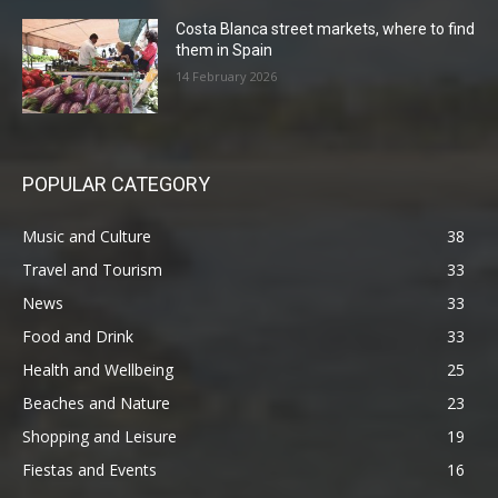
Costa Blanca street markets, where to find
them in Spain
14 February 2026
POPULAR CATEGORY
Music and Culture
38
Travel and Tourism
33
News
33
Food and Drink
33
Health and Wellbeing
25
Beaches and Nature
23
Shopping and Leisure
19
Fiestas and Events
16