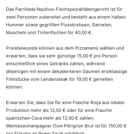
Das Parrillada Nautilus-Fischspezialitätengericht ist für
zwei Personen zubereitet und besteht aus einem halben
Hummer sowie gegrillten Flusskrebsen, Garnelen,
Muscheln und Tintenfischen für 40,00 €.
Preisbewusste können aus dem Pizzamenü wählen und
erwarten, dass sie sehr günstige 15,00 € pro Person
einschließlich eines Getränks zahlen, während
diejenigen mit einem dekadenteren Gaumen erstklassige
Filetstücke vom Lendensteak für 19,00 € genießen
können.
Erwarten Sie, dass Sie für eine Flasche Rioja aus lokaler
Produktion mehr als 12,50 € oder für eine Flasche
spanischen Cava mehr als 12,00 € zahlen.
Weinlesechampagner Dom Pérignon Brut ist für 150,00 €
pro Flasche an Ihrem Tisch erhältlich.